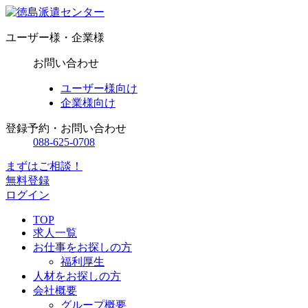
ユーザー様・企業様
お問い合わせ
ユーザー様向け
企業様向け
登録予約・お問い合わせ
088-625-0708
まずはご相談！
無料登録
ログイン
TOP
求人一覧
お仕事をお探しの方
福利厚生
人材をお探しの方
会社概要
グループ概要