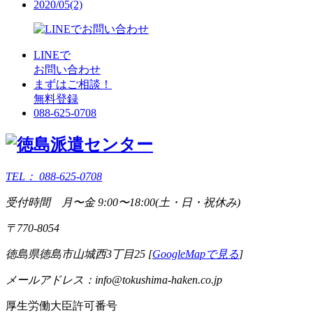
2020/05(2)
LINEで
お問い合わせ
まずはご相談！
無料登録
088-625-0708
TEL：
088-625-0708
受付時間 月〜金 9:00〜18:00(土・日・祝休み)
〒770-8054
徳島県徳島市山城西3丁目25 [
GoogleMapで見る
]
メールアドレス：info@tokushima-haken.co.jp
厚生労働大臣許可番号