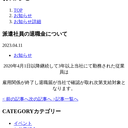
TOP
お知らせ
お知らせ詳細
派遣社員の退職金について
2023.04.11
お知らせ
2020年4月1日以降継続して3年以上当社にて勤務された従業
員は
雇用関係が終了し退職届が当社で確認が取れ次第支給対象と
なります。
< 前の記事へ
次の記事へ >
記事一覧へ
CATEGORY
カテゴリー
イベント