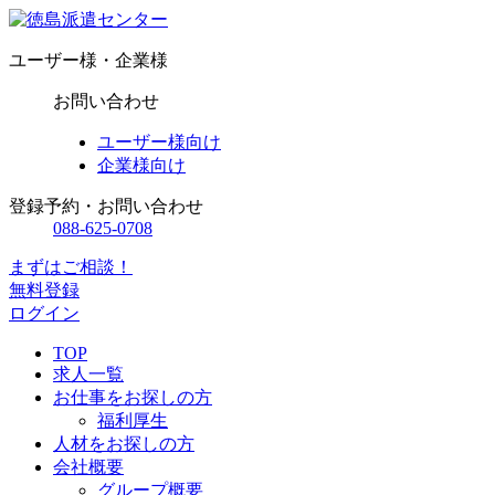
ユーザー様・企業様
お問い合わせ
ユーザー様向け
企業様向け
登録予約・お問い合わせ
088-625-0708
まずはご相談！
無料登録
ログイン
TOP
求人一覧
お仕事をお探しの方
福利厚生
人材をお探しの方
会社概要
グループ概要