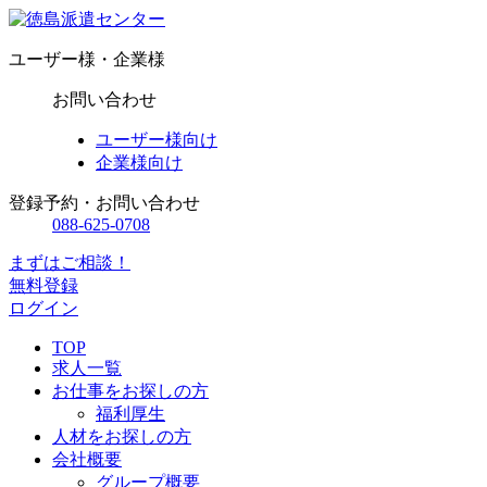
ユーザー様・企業様
お問い合わせ
ユーザー様向け
企業様向け
登録予約・お問い合わせ
088-625-0708
まずはご相談！
無料登録
ログイン
TOP
求人一覧
お仕事をお探しの方
福利厚生
人材をお探しの方
会社概要
グループ概要